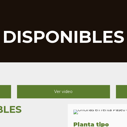
DISPONIBLES
Ver video
BLES
Planta tipo