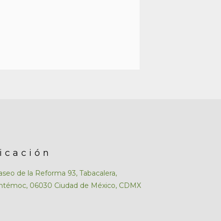
icación
aseo de la Reforma 93, Tabacalera,
htémoc, 06030 Ciudad de México, CDMX